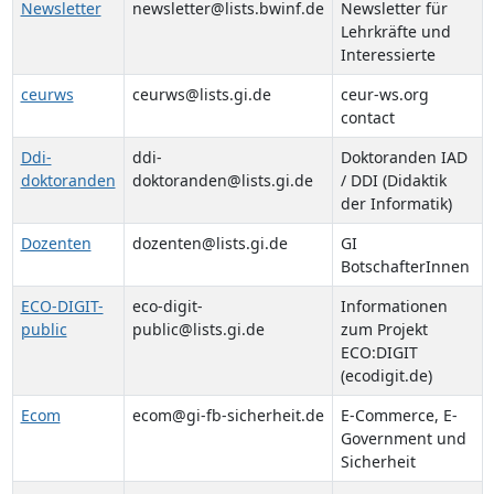
Newsletter
newsletter@lists.bwinf.de
Newsletter für
Lehrkräfte und
Interessierte
ceurws
ceurws@lists.gi.de
ceur-ws.org
contact
Ddi-
ddi-
Doktoranden IAD
doktoranden
doktoranden@lists.gi.de
/ DDI (Didaktik
der Informatik)
Dozenten
dozenten@lists.gi.de
GI
BotschafterInnen
ECO-DIGIT-
eco-digit-
Informationen
public
public@lists.gi.de
zum Projekt
ECO:DIGIT
(ecodigit.de)
Ecom
ecom@gi-fb-sicherheit.de
E-Commerce, E-
Government und
Sicherheit